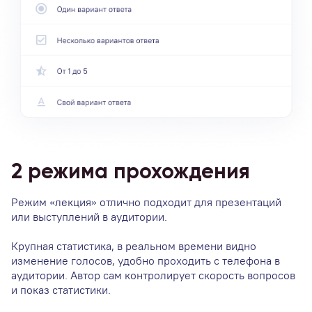
2 режима прохождения
Режим «лекция» отлично подходит для презентаций
или выступлений в аудитории.
Р
п
Крупная статистика, в реальном времени видно
изменение голосов, удобно проходить с телефона в
ь
Н
аудитории. Автор сам контролирует скорость вопросов
м
и показ статистики.
ср